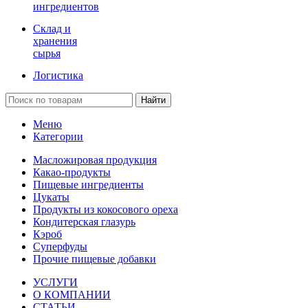
ингредиентов
Склад и
хранения
сырья
Логистика
Найти
Меню
Категории
Масложировая продукция
Какао-продукты
Пищевые ингредиенты
Цукаты
Продукты из кокосового ореха
Кондитерская глазурь
Кэроб
Суперфуды
Прочие пищевые добавки
УСЛУГИ
О КОМПАНИИ
СТАТЬИ