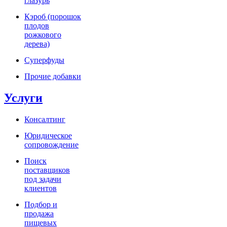
глазурь
Кэроб (порошок
плодов
рожкового
дерева)
Суперфуды
Прочие добавки
Услуги
Консалтинг
Юридическое
сопровождение
Поиск
поставщиков
под задачи
клиентов
Подбор и
продажа
пищевых