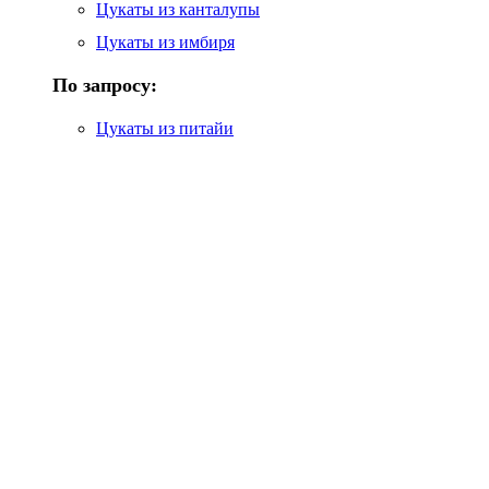
Цукаты из канталупы
Цукаты из имбиря
По запросу:
Цукаты из питайи