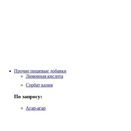
Прочие пищевые добавки
Лимонная кислота
Сорбат калия
По запросу:
Агар-агар