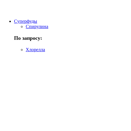
Суперфуды
Спирулина
По запросу:
Хлорелла