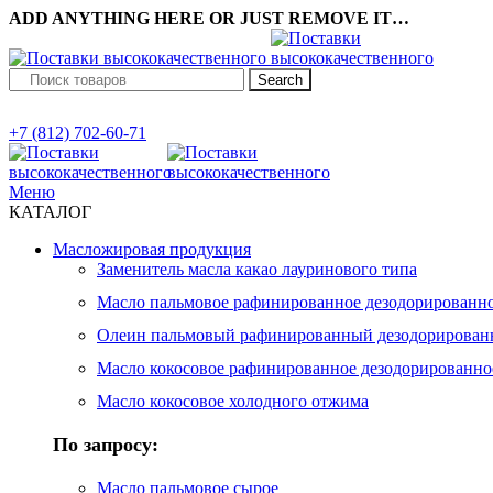
ADD ANYTHING HERE OR JUST REMOVE IT…
Search
+7 (812) 702-60-71
Меню
КАТАЛОГ
Масложировая продукция
Заменитель масла какао лауринового типа
Масло пальмовое рафинированное дезодорированн
Олеин пальмовый рафинированный дезодорирова
Масло кокосовое рафинированное дезодорированно
Масло кокосовое холодного отжима
По запросу:
Масло пальмовое сырое