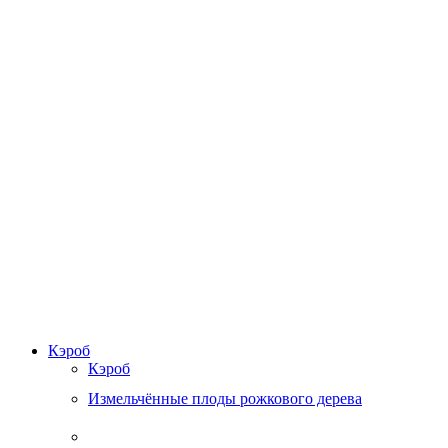
Кэроб
Кэроб
Измельчённые плоды рожкового дерева