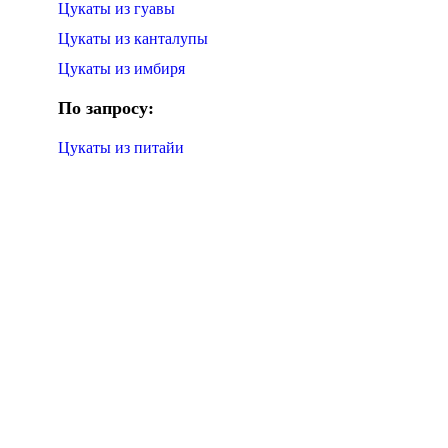
Цукаты из гуавы
Цукаты из канталупы
Цукаты из имбиря
По запросу:
Цукаты из питайи