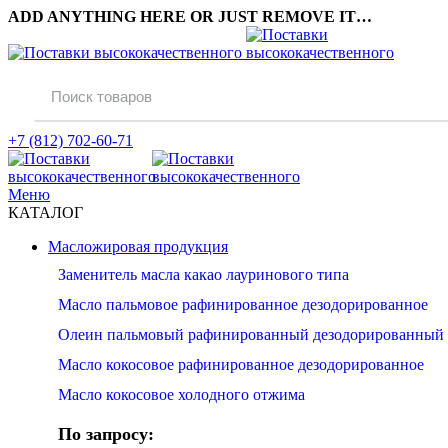
ADD ANYTHING HERE OR JUST REMOVE IT…
+7 (812) 702-60-71
Меню
КАТАЛОГ
Масложировая продукция
Заменитель масла какао лауринового типа
Масло пальмовое рафинированное дезодорированное
Олеин пальмовый рафинированный дезодорированный
Масло кокосовое рафинированное дезодорированное
Масло кокосовое холодного отжима
По запросу: