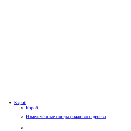
Кэроб
Кэроб
Измельчённые плоды рожкового дерева