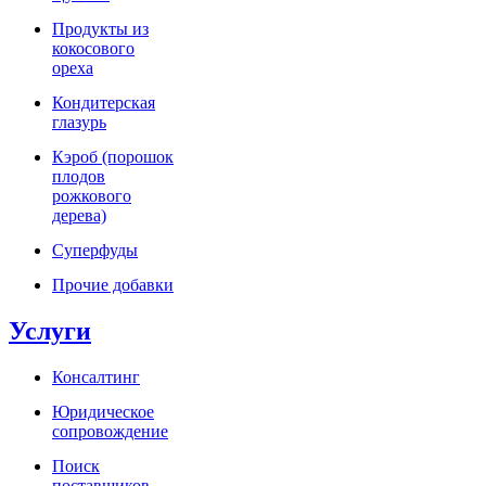
Продукты из
кокосового
ореха
Кондитерская
глазурь
Кэроб (порошок
плодов
рожкового
дерева)
Суперфуды
Прочие добавки
Услуги
Консалтинг
Юридическое
сопровождение
Поиск
поставщиков