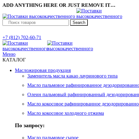
ADD ANYTHING HERE OR JUST REMOVE IT…
Search
+7 (812) 702-60-71
Меню
КАТАЛОГ
Масложировая продукция
Заменитель масла какао лауринового типа
Масло пальмовое рафинированное дезодорированн
Олеин пальмовый рафинированный дезодорирова
Масло кокосовое рафинированное дезодорированно
Масло кокосовое холодного отжима
По запросу:
Масло пальмовое сырое