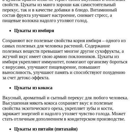
свойств. Цукаты из манго хороши как самостоятельный
перекус, так и в качестве добавки в блюдо. Витаминный
состав фрукта улучшает настроение, снимает стресс, а
пищевые волокна надолго утоляют голод.
Цукаты из имбиря
Сохраняют все полезные свойства корня имбиря – одного из
самых полезных для человека растений. Содержание
полезных веществ превышает многие другие сухофрукты, а
жгучий вкус имеет свою армию поклонников. Цукаты из
имбиря укрепляют иммунитет, помогают организму бороться
с вирусами, улучшают пищеварение, повышают
выносливость, улучшают память и способствуют похудению
за счет детокс-эффекта.
Цукаты из кокоса
Вкусный, ароматный и сытный перекус для любого человека.
Высушенная мякоть кокоса сохраняет вкус и полезные
свойства экзотического ореха, укрепляет зубы и кости,
заряжает энергией и надолго утоляет чувство голода. Может
стать отличным дополнением в кондитерском производстве.
Цукаты из питайи (питахайи)