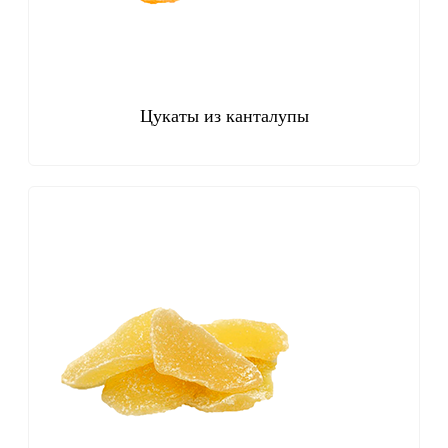
Цукаты из канталупы