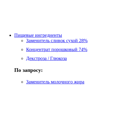
Пищевые ингредиенты
Заменитель сливок сухой 28%
Концентрат порошковый 74%
Декстроза / Глюкоза
По запросу:
Заменитель молочного жира