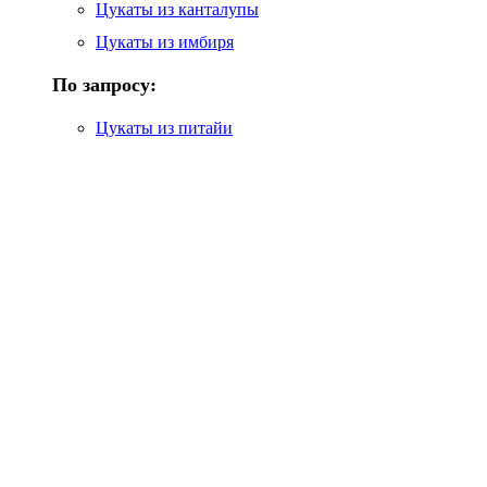
Цукаты из канталупы
Цукаты из имбиря
По запросу:
Цукаты из питайи