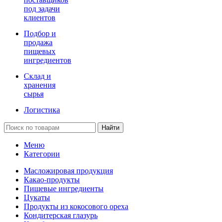
под задачи
клиентов
Подбор и
продажа
пищевых
ингредиентов
Склад и
хранения
сырья
Логистика
Найти
Меню
Категории
Масложировая продукция
Какао-продукты
Пищевые ингредиенты
Цукаты
Продукты из кокосового ореха
Кондитерская глазурь