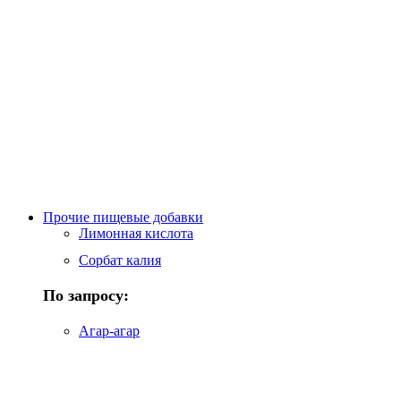
Прочие пищевые добавки
Лимонная кислота
Сорбат калия
По запросу:
Агар-агар