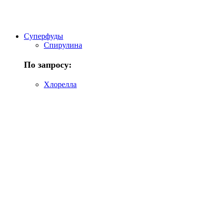
Суперфуды
Спирулина
По запросу:
Хлорелла